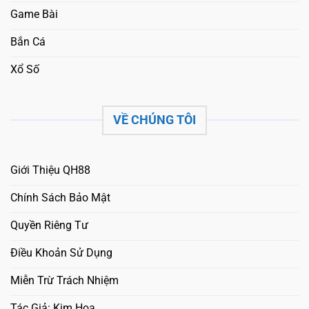
Game Bài
Bắn Cá
Xổ Số
VỀ CHÚNG TÔI
Giới Thiệu QH88
Chính Sách Bảo Mật
Quyền Riêng Tư
Điều Khoản Sử Dụng
Miễn Trừ Trách Nhiệm
Tác Giả: Kim Hoa