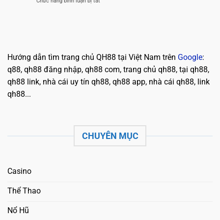
ở
Chức năng bình luận bị tắt
Khung
Nổ
Mẹo
–
Hũ
Kiếm
Phương
Cực
Tiền
Pháp
Khủng
Từ
Chọn
Lô
Số
Đề
Chuẩn
Hướng dẫn tìm trang chủ QH88 tại Việt Nam trên
Google
:
–
Bí
q88, qh88 đăng nhập, qh88 com, trang chủ qh88, tại qh88,
Quyết
qh88 link, nhà cái uy tín qh88, qh88 app, nhà cái qh88, link
Chốt
Số
qh88...
Chuẩn
Như
Cao
Thủ
CHUYÊN MỤC
Casino
Thể Thao
Nổ Hũ