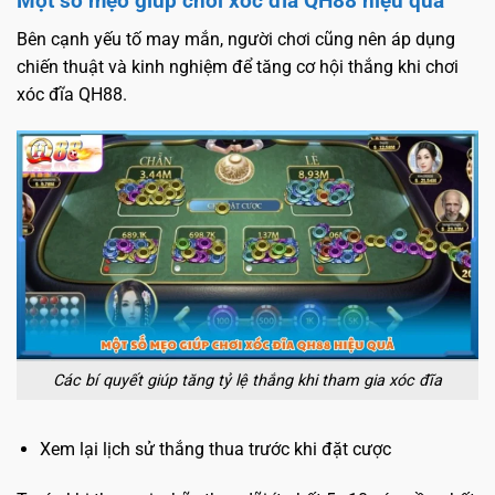
Một số mẹo giúp chơi xóc đĩa QH88 hiệu quả
Bên cạnh yếu tố may mắn, người chơi cũng nên áp dụng
chiến thuật và kinh nghiệm để tăng cơ hội thắng khi chơi
xóc đĩa QH88.
Các bí quyết giúp tăng tỷ lệ thắng khi tham gia xóc đĩa
Xem lại lịch sử thắng thua trước khi đặt cược