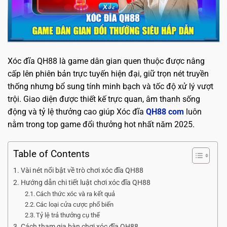
Xóc đĩa QH88 là game dân gian quen thuộc được nâng
cấp lên phiên bản trực tuyến hiện đại, giữ trọn nét truyền
thống nhưng bổ sung tính minh bạch và tốc độ xử lý vượt
trội. Giao diện được thiết kế trực quan, âm thanh sống
động và tỷ lệ thưởng cao giúp Xóc đĩa
QH88 com
luôn
nằm trong top game đổi thưởng hot nhất năm 2025.
Table of Contents
Vài nét nổi bật về trò chơi xóc đĩa QH88
Hướng dẫn chi tiết luật chơi xóc đĩa QH88
Cách thức xóc và ra kết quả
Các loại cửa cược phổ biến
Tỷ lệ trả thưởng cụ thể
Cách tham gia bàn chơi xóc đĩa QH88