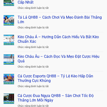
Đếm
Lớn
Cấp Nhất
To
Lá
Trả
ở
Chức năng bình luận bị tắt
QH88
Thưởng
Mậu
–
Cực
Binh
Tá Lả QH88 – Cách Chơi Và Mẹo Đánh Bài Thắng
Đấu
Nhanh
QH88
Trí
Lớn
–
Đỉnh
ở
Chức năng bình luận bị tắt
Tựa
Cao
Tá
Game
Thưởng
Lả
Kèo Châu Á – Hướng Dẫn Cách Hiểu Và Bắt Kèo
Chiến
Khủng
QH88
Thuật
Chuẩn Xác
Mỗi
–
Đẳng
Ván
ở
Chức năng bình luận bị tắt
Cách
Cấp
Kèo
Chơi
Nhất
Châu
Kèo Châu Âu – Cách Đọc Và Mẹo Đặt Cược Hiệu
Và
Á
Mẹo
Quả
–
Đánh
ở
Chức năng bình luận bị tắt
Hướng
Bài
Kèo
Dẫn
Thắng
Châu
Cá Cược Esports QH88 – Tỷ Lệ Kèo Hấp Dẫn
Cách
Lớn
Âu
Hiểu
Thưởng Cực Khủng
–
Và
ở
Chức năng bình luận bị tắt
Cách
Bắt
Cá
Đọc
Kèo
Cược
Cá Cược Đua Ngựa QH88 – Sân Chơi Tốc Độ
Và
Chuẩn
Esports
Mẹo
Thắng Lớn Mỗi Ngày
Xác
QH88
Đặt
ở
Chức năng bình luận bị tắt
–