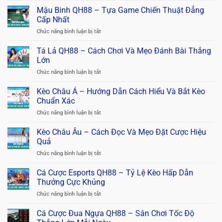
Nhỏ
Nhỏ
Lên
Mậu Binh QH88 – Tựa Game Chiến Thuật Đẳng
Thắng
Lời
Đếm
Lớn
Cấp Nhất
To
Lá
Trả
ở
Chức năng bình luận bị tắt
QH88
Thưởng
Mậu
–
Cực
Binh
Tá Lả QH88 – Cách Chơi Và Mẹo Đánh Bài Thắng
Đấu
Nhanh
QH88
Trí
Lớn
–
Đỉnh
ở
Chức năng bình luận bị tắt
Tựa
Cao
Tá
Game
Thưởng
Lả
Kèo Châu Á – Hướng Dẫn Cách Hiểu Và Bắt Kèo
Chiến
Khủng
QH88
Thuật
Chuẩn Xác
Mỗi
–
Đẳng
Ván
ở
Chức năng bình luận bị tắt
Cách
Cấp
Kèo
Chơi
Nhất
Châu
Kèo Châu Âu – Cách Đọc Và Mẹo Đặt Cược Hiệu
Và
Á
Mẹo
Quả
–
Đánh
ở
Chức năng bình luận bị tắt
Hướng
Bài
Kèo
Dẫn
Thắng
Châu
Cá Cược Esports QH88 – Tỷ Lệ Kèo Hấp Dẫn
Cách
Lớn
Âu
Hiểu
Thưởng Cực Khủng
–
Và
ở
Chức năng bình luận bị tắt
Cách
Bắt
Cá
Đọc
Kèo
Cược
Cá Cược Đua Ngựa QH88 – Sân Chơi Tốc Độ
Và
Chuẩn
Esports
Mẹo
Xác