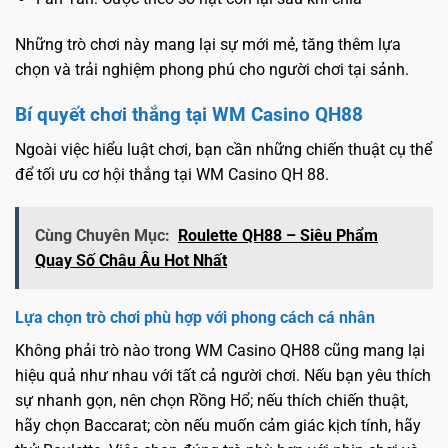
Những trò chơi này mang lại sự mới mẻ, tăng thêm lựa
chọn và trải nghiệm phong phú cho người chơi tại sảnh.
Bí quyết chơi thắng tại WM Casino QH88
Ngoài việc hiểu luật chơi, bạn cần những chiến thuật cụ thể
để tối ưu cơ hội thắng tại WM Casino QH 88.
Cùng Chuyên Mục:
Roulette QH88 – Siêu Phẩm
Quay Số Châu Âu Hot Nhất
Lựa chọn trò chơi phù hợp với phong cách cá nhân
Không phải trò nào trong WM Casino QH88 cũng mang lại
hiệu quả như nhau với tất cả người chơi. Nếu bạn yêu thích
sự nhanh gọn, nên chọn Rồng Hổ; nếu thích chiến thuật,
hãy chọn Baccarat; còn nếu muốn cảm giác kịch tính, hãy