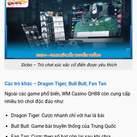
Sicbo – Trò chơi xúc xắc cổ điển được yêu thích
Các trò khác – Dragon Tiger, Bull Bull, Fan Tan
Ngoài các game phổ biến, WM Casino QH88 còn cung cấp
nhiều trò chơi độc đáo như:
Dragon Tiger: Cược nhanh chỉ với hai lá bài
Bull Bull: Game bài truyền thống của Trung Quốc
Fan Tan: Cược theo số hạt còn lại sau khi chia