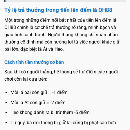
Tỷ lệ trả thưởng trong tiến lên đếm lá QH88
Một trong những điểm nổi bật nhất của tiến lên đếm lá
QH88 chính là cơ chế trả thưởng rõ ràng, minh bạch và
giàu tính cạnh tranh. Người thắng không chỉ nhận phần
thưởng cố định mà còn hưởng lợi từ việc người khác giữ
bài lớn, đặc biệt là Át và Heo.
Cách tính tiền thưởng cơ bản
Sau khi có người thắng, hệ thống sẽ trừ điểm các người
chơi còn lại dựa trên:
Mỗi lá bài còn giữ = -1 điểm
Mỗi lá Át còn giữ = -2 điểm
Heo không đánh ra bị trừ thêm -5 điểm
Tứ quý, ba đôi thông bị giữ lại cũng bị phạt cao hơn