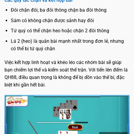
Các quy tắc chặn và kết hợp bài
Đôi chặn đôi, ba đôi thông chặn ba đôi thông
Sám cô không chặn được sảnh hay đôi
Tứ quý có thể chặn heo hoặc chặn 2 đôi thông
Lá 2 (heo) là quân bài mạnh nhất trong đơn lẻ, nhưng
có thể bị tứ quý chặn
Việc kết hợp linh hoạt và khéo léo các nhóm bài sẽ giúp
bạn chiếm lợi thế và kiểm soát thế trận. Với tiến lên đếm lá
QH88, điều quan trọng là không để bị dồn vào thế bí, đặc
biệt khi gần hết bài.