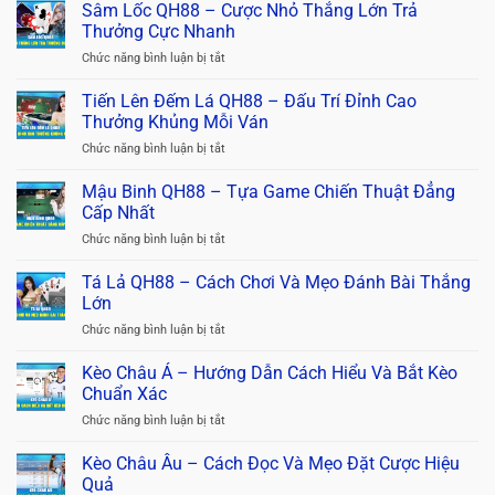
QH88
Sâm Lốc QH88 – Cược Nhỏ Thắng Lớn Trả
–
Thưởng Cực Nhanh
Game
ở
Chức năng bình luận bị tắt
Bài
Sâm
3
Lốc
Tiến Lên Đếm Lá QH88 – Đấu Trí Đỉnh Cao
Lá
QH88
Kịch
Thưởng Khủng Mỗi Ván
–
Tính
ở
Chức năng bình luận bị tắt
Cược
Cược
Tiến
Nhỏ
Nhỏ
Lên
Mậu Binh QH88 – Tựa Game Chiến Thuật Đẳng
Thắng
Lời
Đếm
Lớn
Cấp Nhất
To
Lá
Trả
ở
Chức năng bình luận bị tắt
QH88
Thưởng
Mậu
–
Cực
Binh
Tá Lả QH88 – Cách Chơi Và Mẹo Đánh Bài Thắng
Đấu
Nhanh
QH88
Trí
Lớn
–
Đỉnh
ở
Chức năng bình luận bị tắt
Tựa
Cao
Tá
Game
Thưởng
Lả
Kèo Châu Á – Hướng Dẫn Cách Hiểu Và Bắt Kèo
Chiến
Khủng
QH88
Thuật
Chuẩn Xác
Mỗi
–
Đẳng
Ván
ở
Chức năng bình luận bị tắt
Cách
Cấp
Kèo
Chơi
Nhất
Châu
Kèo Châu Âu – Cách Đọc Và Mẹo Đặt Cược Hiệu
Và
Á
Mẹo
Quả
–