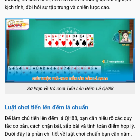
kịch tính, đòi hỏi sự tập trung và chiến lược cao.
Sơ lược về trò chơi Tiến Lên Đếm Lá QH88
Luật chơi tiến lên đếm lá chuẩn
Để làm chủ tiến lên đếm lá QH88, bạn cần hiểu rõ các quy
tắc cơ bản, cách chặn bài, sắp bài và tính toán điểm hợp lý.
Dưới đây là phần chi tiết về luật chơi chuẩn bạn cần nắm.