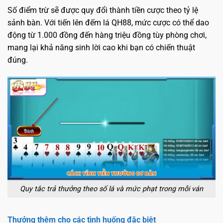
Số điểm trừ sẽ được quy đổi thành tiền cược theo tỷ lệ
sảnh bàn. Với tiến lên đếm lá QH88, mức cược có thể dao
động từ 1.000 đồng đến hàng triệu đồng tùy phòng chơi,
mang lại khả năng sinh lời cao khi bạn có chiến thuật
đúng.
Quy tắc trả thưởng theo số lá và mức phạt trong mỗi ván
Thưởng thêm cho các tình huống đặc biệt