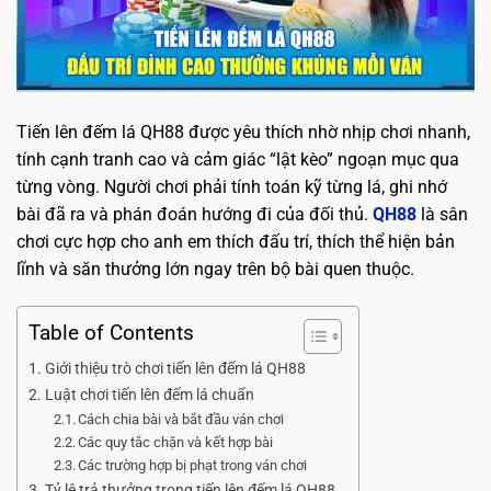
Tiến lên đếm lá QH88 được yêu thích nhờ nhịp chơi nhanh,
tính cạnh tranh cao và cảm giác “lật kèo” ngoạn mục qua
từng vòng. Người chơi phải tính toán kỹ từng lá, ghi nhớ
bài đã ra và phán đoán hướng đi của đối thủ.
QH88
là sân
chơi cực hợp cho anh em thích đấu trí, thích thể hiện bản
lĩnh và săn thưởng lớn ngay trên bộ bài quen thuộc.
Table of Contents
Giới thiệu trò chơi tiến lên đếm lá QH88
Luật chơi tiến lên đếm lá chuẩn
Cách chia bài và bắt đầu ván chơi
Các quy tắc chặn và kết hợp bài
Các trường hợp bị phạt trong ván chơi
Tỷ lệ trả thưởng trong tiến lên đếm lá QH88