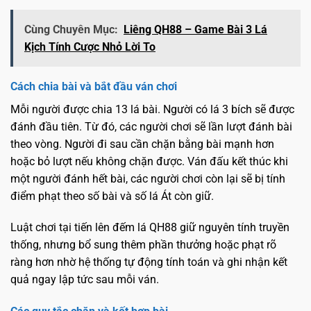
Cùng Chuyên Mục:
Liêng QH88 – Game Bài 3 Lá
Kịch Tính Cược Nhỏ Lời To
Cách chia bài và bắt đầu ván chơi
Mỗi người được chia 13 lá bài. Người có lá 3 bích sẽ được
đánh đầu tiên. Từ đó, các người chơi sẽ lần lượt đánh bài
theo vòng. Người đi sau cần chặn bằng bài mạnh hơn
hoặc bỏ lượt nếu không chặn được. Ván đấu kết thúc khi
một người đánh hết bài, các người chơi còn lại sẽ bị tính
điểm phạt theo số bài và số lá Át còn giữ.
Luật chơi tại tiến lên đếm lá QH88 giữ nguyên tính truyền
thống, nhưng bổ sung thêm phần thưởng hoặc phạt rõ
ràng hơn nhờ hệ thống tự động tính toán và ghi nhận kết
quả ngay lập tức sau mỗi ván.