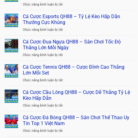
Đánh
ở
Chức năng bình luận bị tắt
Hướng
Bài
Kèo
Dẫn
Thắng
Châu
Cá Cược Esports QH88 – Tỷ Lệ Kèo Hấp Dẫn
Cách
Lớn
Âu
Hiểu
Thưởng Cực Khủng
–
Và
ở
Chức năng bình luận bị tắt
Cách
Bắt
Cá
Đọc
Kèo
Cược
Cá Cược Đua Ngựa QH88 – Sân Chơi Tốc Độ
Và
Chuẩn
Esports
Mẹo
Thắng Lớn Mỗi Ngày
Xác
QH88
Đặt
ở
Chức năng bình luận bị tắt
–
Cược
Cá
Tỷ
Hiệu
Cược
Cá Cược Tennis QH88 – Cược Đỉnh Cao Thắng
Lệ
Quả
Đua
Kèo
Lớn Mỗi Set
Ngựa
Hấp
ở
Chức năng bình luận bị tắt
QH88
Dẫn
Cá
–
Thưởng
Cược
Cá Cược Cầu Lông QH88 – Cược Dễ Thắng Tỷ Lệ
Sân
Cực
Tennis
Chơi
Kèo Hấp Dẫn
Khủng
QH88
Tốc
ở
Chức năng bình luận bị tắt
–
Độ
Cá
Cược
Thắng
Cược
Cá Cược Đá Bóng QH88 – Sân Chơi Thể Thao Uy
Đỉnh
Lớn
Cầu
Cao
Tín Top 1 Việt Nam
Mỗi
Lông
Thắng
Ngày
ở
Chức năng bình luận bị tắt
QH88
Lớn
Cá
–
Mỗi