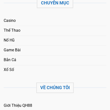
CHUYÊN MỤC
Casino
Thể Thao
Nổ Hũ
Game Bài
Bắn Cá
Xổ Số
VỀ CHÚNG TÔI
Giới Thiệu QH88