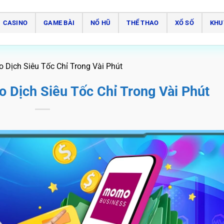
CASINO
GAME BÀI
NỔ HŨ
THỂ THAO
XỔ SỐ
KHU
o Dịch Siêu Tốc Chỉ Trong Vài Phút
o Dịch Siêu Tốc Chỉ Trong Vài Phút