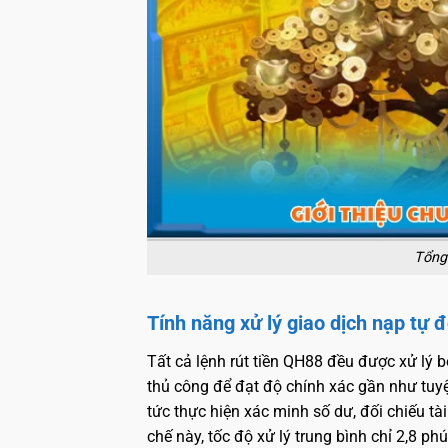
Tổng 
Tính năng xử lý giao dịch nạp tự 
Tất cả lệnh rút tiền QH88 đều được xử lý 
thủ công để đạt độ chính xác gần như tuyệt
tức thực hiện xác minh số dư, đối chiếu t
chế này, tốc độ xử lý trung bình chỉ 2,8 ph