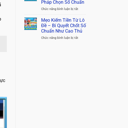
Pháp Chọn Số Chuẩn
ã
QH88
Sống
ở
Chức năng bình luận bị tắt
–
Trúng
Nuôi
Slot
Lớn
p
Lô
Linh
Mẹo Kiếm Tiền Từ Lô
Đề
Thú
Đề – Bí Quyết Chốt Số
Theo
Nổ
Chuẩn Như Cao Thủ
Khung
Hũ
ở
Chức năng bình luận bị tắt
–
Cực
Mẹo
Phương
Khủng
Kiếm
Pháp
Tiền
Chọn
Từ
Số
Lô
Chuẩn
Đề
–
Bí
hực
Quyết
Chốt
Số
Chuẩn
Như
Cao
Thủ