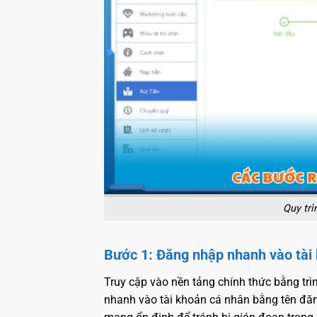
Quy trì
Bước 1: Đăng nhập nhanh vào tài
Truy cập vào nền tảng chính thức bằng trì
nhanh vào tài khoản cá nhân bằng tên đă