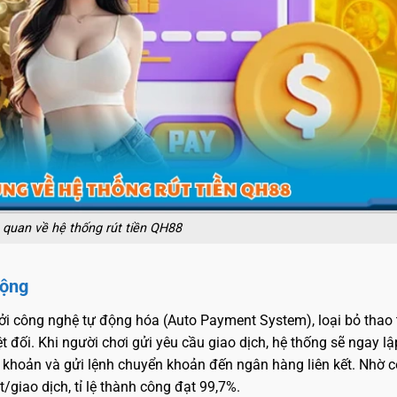
quan về hệ thống rút tiền QH88
động
bởi công nghệ tự động hóa (Auto Payment System), loại bỏ thao 
 đối. Khi người chơi gửi yêu cầu giao dịch, hệ thống sẽ ngay lậ
ài khoản và gửi lệnh chuyển khoản đến ngân hàng liên kết. Nhờ c
út/giao dịch, tỉ lệ thành công đạt 99,7%.