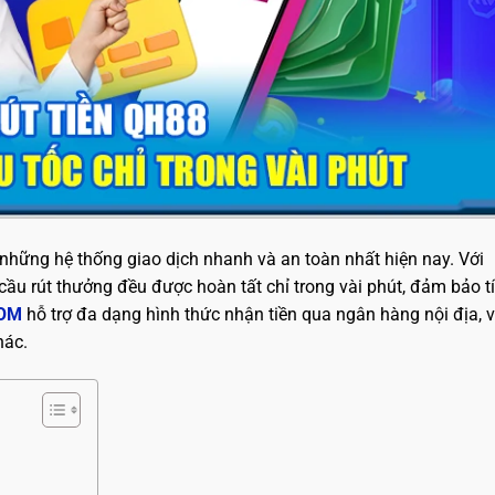
những hệ thống giao dịch nhanh và an toàn nhất hiện nay. Với
 cầu rút thưởng đều được hoàn tất chỉ trong vài phút, đảm bảo t
COM
hỗ trợ đa dạng hình thức nhận tiền qua ngân hàng nội địa, v
khác.