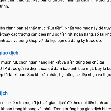
quá trình thao tác. Nếu bạn chưa xác minh tài khoản, hệ thống 
trình.
iện chính bạn sẽ thấy mục “Rút tiền”. Nhấn vào mục này để truy
ẽ thấy các trường cần điền như số tiền rút, ngân hàng, số tài kh
ính xác và trùng khớp với dữ liệu bạn đã đăng ký trước đó.
giao dịch
 muốn rút, chọn ngân hàng liên kết và điền đúng tên chủ tài
OTP được gửi về điện thoại để đảm bảo tính bảo mật. Đây là b
p từ tài khoản. Sau khi xác nhận, hệ thống sẽ tiếp nhận và thực
dịch
 nên kiểm tra mục “Lịch sử giao dịch” để theo dõi tiến trình xử l
 khoản trong khoảng vài phút. Trong trường hợp giao dịch bị tr