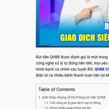
Rút tiền QH88 được đánh giá là một trong 
công nghệ xử lý tự động tiên tiến, mọi yêu
minh bạch và chính xác tuyệt đối.
QH88 
điện tử và nhiều kênh thanh toán tiện lợi 
Table of Contents
Giới thiệu chung về hệ thống rút tiền QH88
Tính năng xử lý giao dịch nạp tự động
Hỗ trợ nhiều ngân hàng nội địa