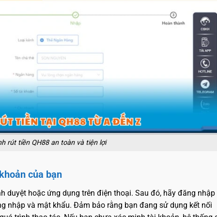
nh rút tiền QH88 an toàn và tiện lợi
 khoản của bạn
nh duyệt hoặc ứng dụng trên điện thoại. Sau đó, hãy đăng nhập
ng nhập và mật khẩu. Đảm bảo rằng bạn đang sử dụng kết nối