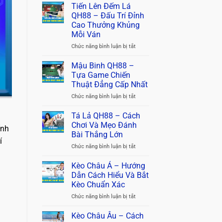
Tính
Lốc
Tiến Lên Đếm Lá
Cược
QH88
QH88 – Đấu Trí Đỉnh
Nhỏ
–
Cao Thưởng Khủng
Lời
Cược
Mỗi Ván
To
Nhỏ
Thắng
ở
Chức năng bình luận bị tắt
Lớn
Tiến
Trả
Lên
Mậu Binh QH88 –
Thưởng
Đếm
Tựa Game Chiến
Cực
Lá
Thuật Đẳng Cấp Nhất
Nhanh
QH88
ở
Chức năng bình luận bị tắt
–
Mậu
Đấu
Binh
Trí
Tá Lả QH88 – Cách
QH88
Đỉnh
Chơi Và Mẹo Đánh
ính
–
Cao
Bài Thắng Lớn
Tựa
Thưởng
í
ở
Chức năng bình luận bị tắt
Game
Khủng
Tá
Chiến
Mỗi
Lả
Thuật
Ván
Kèo Châu Á – Hướng
QH88
Đẳng
Dẫn Cách Hiểu Và Bắt
–
Cấp
Kèo Chuẩn Xác
Cách
Nhất
ở
Chức năng bình luận bị tắt
Chơi
Kèo
Và
Châu
Mẹo
Kèo Châu Âu – Cách
Á
Đánh