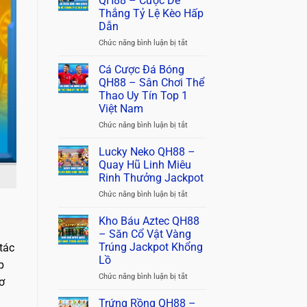
QH88 – Cược Dễ
QH88
Độ
Thắng Tỷ Lệ Kèo Hấp
–
Thắng
Dẫn
Cược
Lớn
Đỉnh
Mỗi
ở
Chức năng bình luận bị tắt
Cao
Ngày
Cá
Thắng
Cược
Cá Cược Đá Bóng
Lớn
Cầu
QH88 – Sân Chơi Thể
Mỗi
Lông
Thao Uy Tín Top 1
Set
QH88
Việt Nam
–
Cược
ở
Chức năng bình luận bị tắt
Dễ
Cá
Thắng
Cược
Lucky Neko QH88 –
Tỷ
Đá
Quay Hũ Linh Miêu
Lệ
Bóng
Rinh Thưởng Jackpot
Kèo
QH88
Hấp
ở
Chức năng bình luận bị tắt
–
Dẫn
Lucky
Sân
Neko
Chơi
Kho Báu Aztec QH88
QH88
Thể
– Săn Cổ Vật Vàng
–
Thao
Trúng Jackpot Khổng
tác
Quay
Uy
Lồ
p
Hũ
Tín
Linh
Top
ở
Chức năng bình luận bị tắt
ơ
Miêu
1
Kho
Rinh
Việt
Báu
Trứng Rồng QH88 –