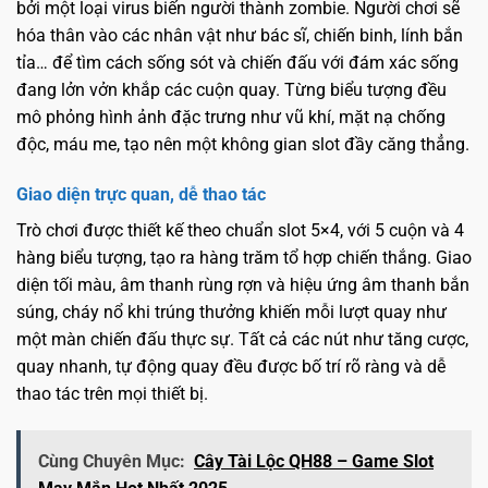
bởi một loại virus biến người thành zombie. Người chơi sẽ
hóa thân vào các nhân vật như bác sĩ, chiến binh, lính bắn
tỉa… để tìm cách sống sót và chiến đấu với đám xác sống
đang lởn vởn khắp các cuộn quay. Từng biểu tượng đều
mô phỏng hình ảnh đặc trưng như vũ khí, mặt nạ chống
độc, máu me, tạo nên một không gian slot đầy căng thẳng.
Giao diện trực quan, dễ thao tác
Trò chơi được thiết kế theo chuẩn slot 5×4, với 5 cuộn và 4
hàng biểu tượng, tạo ra hàng trăm tổ hợp chiến thắng. Giao
diện tối màu, âm thanh rùng rợn và hiệu ứng âm thanh bắn
súng, cháy nổ khi trúng thưởng khiến mỗi lượt quay như
một màn chiến đấu thực sự. Tất cả các nút như tăng cược,
quay nhanh, tự động quay đều được bố trí rõ ràng và dễ
thao tác trên mọi thiết bị.
Cùng Chuyên Mục:
Cây Tài Lộc QH88 – Game Slot