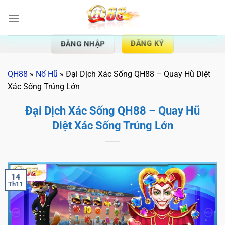
Chuyển
đến
nội
dung
ĐĂNG KÝ
ĐĂNG NHẬP
QH88
»
Nổ Hũ
»
Đại Dịch Xác Sống QH88 – Quay Hũ Diệt
Xác Sống Trúng Lớn
Đại Dịch Xác Sống QH88 – Quay Hũ
Diệt Xác Sống Trúng Lớn
14
Th11