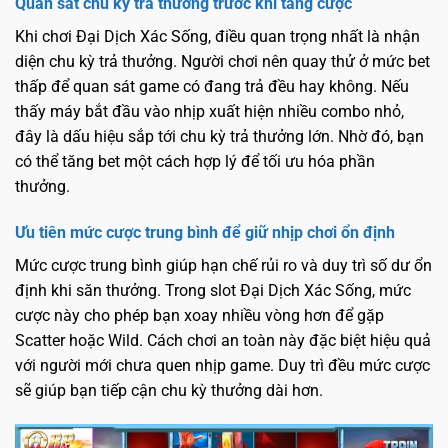
Quan sát chu kỳ trả thưởng trước khi tăng cược
Khi chơi Đại Dịch Xác Sống, điều quan trọng nhất là nhận
diện chu kỳ trả thưởng. Người chơi nên quay thử ở mức bet
thấp để quan sát game có đang trả đều hay không. Nếu
thấy máy bắt đầu vào nhịp xuất hiện nhiều combo nhỏ,
đây là dấu hiệu sắp tới chu kỳ trả thưởng lớn. Nhờ đó, bạn
có thể tăng bet một cách hợp lý để tối ưu hóa phần
thưởng.
Ưu tiên mức cược trung bình để giữ nhịp chơi ổn định
Mức cược trung bình giúp hạn chế rủi ro và duy trì số dư ổn
định khi săn thưởng. Trong slot Đại Dịch Xác Sống, mức
cược này cho phép bạn xoay nhiều vòng hơn để gặp
Scatter hoặc Wild. Cách chơi an toàn này đặc biệt hiệu quả
với người mới chưa quen nhịp game. Duy trì đều mức cược
sẽ giúp bạn tiếp cận chu kỳ thưởng dài hơn.