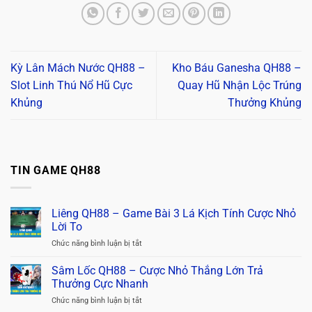
Kỳ Lân Mách Nước QH88 –
Kho Báu Ganesha QH88 –
Slot Linh Thú Nổ Hũ Cực
Quay Hũ Nhận Lộc Trúng
Khủng
Thưởng Khủng
TIN GAME QH88
Liêng QH88 – Game Bài 3 Lá Kịch Tính Cược Nhỏ
Lời To
ở
Chức năng bình luận bị tắt
Liêng
QH88
Sâm Lốc QH88 – Cược Nhỏ Thắng Lớn Trả
–
Thưởng Cực Nhanh
Game
ở
Chức năng bình luận bị tắt
Bài
Sâm