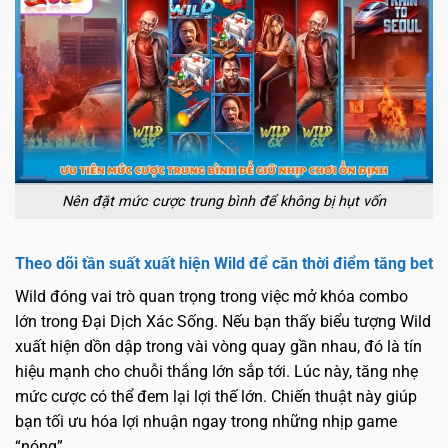
Nên đặt mức cược trung bình để không bị hụt vốn
Theo dõi tần suất xuất hiện Wild để căn thời điểm tăng bet
Wild đóng vai trò quan trọng trong việc mở khóa combo
lớn trong Đại Dịch Xác Sống. Nếu bạn thấy biểu tượng Wild
xuất hiện dồn dập trong vài vòng quay gần nhau, đó là tín
hiệu mạnh cho chuỗi thắng lớn sắp tới. Lúc này, tăng nhẹ
mức cược có thể đem lại lợi thế lớn. Chiến thuật này giúp
bạn tối ưu hóa lợi nhuận ngay trong những nhịp game
“nóng”.