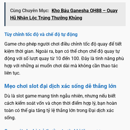
Cùng Chuyên Mục:
Kho Báu Ganesha QH88 – Quay
Hũ Nhận Lộc Trúng Thưởng Khủng
Tùy chỉnh tốc độ và chế độ tự động
Game cho phép người chơi điều chỉnh tốc độ quay để tiết
kiệm thời gian. Ngoài ra, bạn có thể chọn chế độ quay tự
động với số lượt quay từ 10 đến 100. Đây là tính năng phù
hợp với những ai muốn chơi dài mà không cần thao tác
liên tục.
Mẹo chơi slot đại dịch xác sống dễ thắng lớn
Dù là slot game mang tính ngẫu nhiên, nhưng nếu biết
cách kiểm soát vốn và chọn thời điểm hợp lý, bạn hoàn
toàn có thể gia tăng tỷ lệ thắng lớn trong Đại dịch xác
sống.