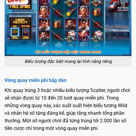
Biểu tượng đặc biệt mang lại tính năng riêng
Vòng quay miễn phí hấp dẫn
Khi quay trúng 3 hoặc nhiều biểu tượng Scatter, người chơi
sẽ nhận được từ 10 đến 20 lượt quay miễn phí. Trong
những vòng quay này, xác suất xuất hiện biểu tượng Wild
và nhân hệ số tăng đáng kể, giúp tăng nhanh tổng phần
thưởng. Một số người chơi đã từng trúng tới 2.000 lần số
tiền cược chỉ trong một vòng quay miễn phí.