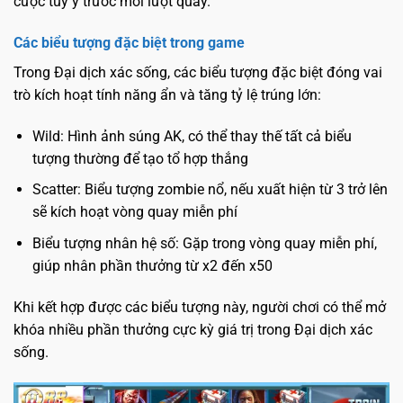
cược tùy ý trước mỗi lượt quay.
Các biểu tượng đặc biệt trong game
Trong Đại dịch xác sống, các biểu tượng đặc biệt đóng vai
trò kích hoạt tính năng ẩn và tăng tỷ lệ trúng lớn:
Wild: Hình ảnh súng AK, có thể thay thế tất cả biểu
tượng thường để tạo tổ hợp thắng
Scatter: Biểu tượng zombie nổ, nếu xuất hiện từ 3 trở lên
sẽ kích hoạt vòng quay miễn phí
Biểu tượng nhân hệ số: Gặp trong vòng quay miễn phí,
giúp nhân phần thưởng từ x2 đến x50
Khi kết hợp được các biểu tượng này, người chơi có thể mở
khóa nhiều phần thưởng cực kỳ giá trị trong Đại dịch xác
sống.