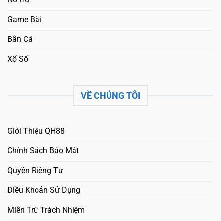
Game Bài
Bắn Cá
Xổ Số
VỀ CHÚNG TÔI
Giới Thiệu QH88
Chính Sách Bảo Mật
Quyền Riêng Tư
Điều Khoản Sử Dụng
Miễn Trừ Trách Nhiệm