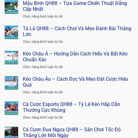
Lên
Mậu Binh QH88 – Tựa Game Chiến Thuật Đẳng
Thắng
Lời
Đếm
Lớn
Cấp Nhất
To
Lá
Trả
ở
Chức năng bình luận bị tắt
QH88
Thưởng
Mậu
–
Cực
Binh
Tá Lả QH88 – Cách Chơi Và Mẹo Đánh Bài Thắng
Đấu
Nhanh
QH88
Trí
Lớn
–
Đỉnh
ở
Chức năng bình luận bị tắt
Tựa
Cao
Tá
Game
Thưởng
Lả
Kèo Châu Á – Hướng Dẫn Cách Hiểu Và Bắt Kèo
Chiến
Khủng
QH88
Thuật
Chuẩn Xác
Mỗi
–
Đẳng
Ván
ở
Chức năng bình luận bị tắt
Cách
Cấp
Kèo
Chơi
Nhất
Châu
Kèo Châu Âu – Cách Đọc Và Mẹo Đặt Cược Hiệu
Và
Á
Mẹo
Quả
–
Đánh
ở
Chức năng bình luận bị tắt
Hướng
Bài
Kèo
Dẫn
Thắng
Châu
Cá Cược Esports QH88 – Tỷ Lệ Kèo Hấp Dẫn
Cách
Lớn
Âu
Hiểu
Thưởng Cực Khủng
–
Và
ở
Chức năng bình luận bị tắt
Cách
Bắt
Cá
Đọc
Kèo
Cược
Cá Cược Đua Ngựa QH88 – Sân Chơi Tốc Độ
Và
Chuẩn
Esports
Mẹo
Thắng Lớn Mỗi Ngày
Xác