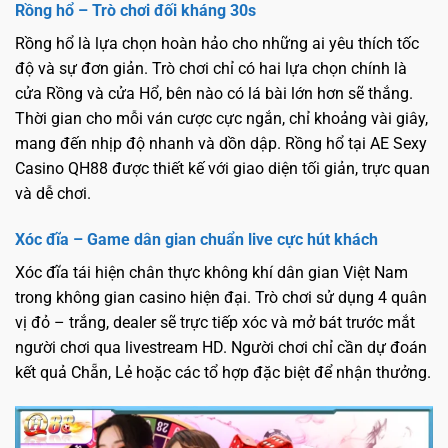
Rồng hổ – Trò chơi đối kháng 30s
Rồng hổ là lựa chọn hoàn hảo cho những ai yêu thích tốc
độ và sự đơn giản. Trò chơi chỉ có hai lựa chọn chính là
cửa Rồng và cửa Hổ, bên nào có lá bài lớn hơn sẽ thắng.
Thời gian cho mỗi ván cược cực ngắn, chỉ khoảng vài giây,
mang đến nhịp độ nhanh và dồn dập. Rồng hổ tại AE Sexy
Casino QH88 được thiết kế với giao diện tối giản, trực quan
và dễ chơi.
Xóc đĩa – Game dân gian chuẩn live cực hút khách
Xóc đĩa tái hiện chân thực không khí dân gian Việt Nam
trong không gian casino hiện đại. Trò chơi sử dụng 4 quân
vị đỏ – trắng, dealer sẽ trực tiếp xóc và mở bát trước mắt
người chơi qua livestream HD. Người chơi chỉ cần dự đoán
kết quả Chẵn, Lẻ hoặc các tổ hợp đặc biệt để nhận thưởng.