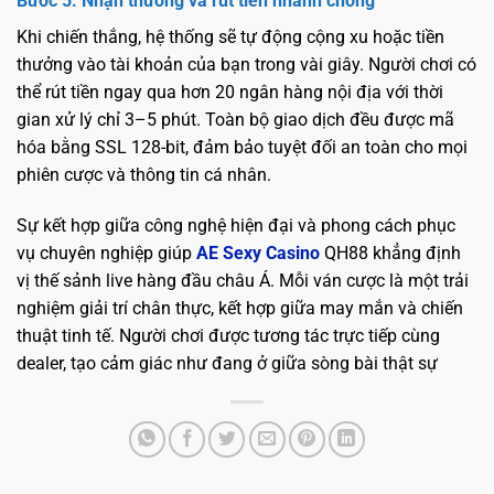
Bước 5: Nhận thưởng và rút tiền nhanh chóng
Khi chiến thắng, hệ thống sẽ tự động cộng xu hoặc tiền
thưởng vào tài khoản của bạn trong vài giây. Người chơi có
thể rút tiền ngay qua hơn 20 ngân hàng nội địa với thời
gian xử lý chỉ 3–5 phút. Toàn bộ giao dịch đều được mã
hóa bằng SSL 128-bit, đảm bảo tuyệt đối an toàn cho mọi
phiên cược và thông tin cá nhân.
Sự kết hợp giữa công nghệ hiện đại và phong cách phục
vụ chuyên nghiệp giúp
AE Sexy Casino
QH88 khẳng định
vị thế sảnh live hàng đầu châu Á. Mỗi ván cược là một trải
nghiệm giải trí chân thực, kết hợp giữa may mắn và chiến
thuật tinh tế. Người chơi được tương tác trực tiếp cùng
dealer, tạo cảm giác như đang ở giữa sòng bài thật sự