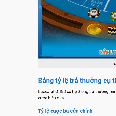
D
Bảng tỷ lệ trả thưởng cụ t
Baccarat QH88 có hệ thống trả thưởng minh
cược hiệu quả.
Tỷ lệ cược ba cửa chính