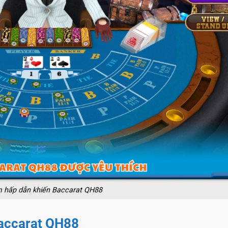
 hấp dẫn khiến Baccarat QH88
Baccarat QH88