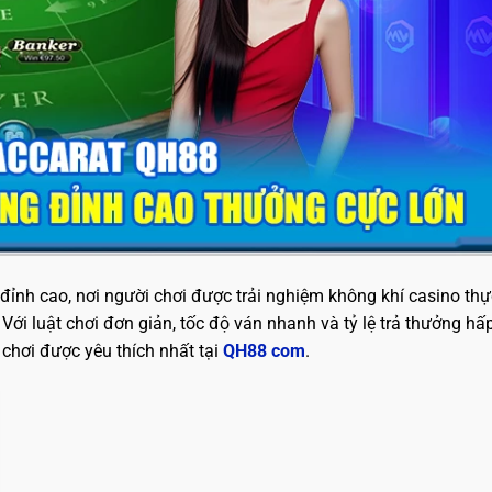
ỉnh cao, nơi người chơi được trải nghiệm không khí casino thự
 Với luật chơi đơn giản, tốc độ ván nhanh và tỷ lệ trả thưởng hấ
 chơi được yêu thích nhất tại
QH88 com
.