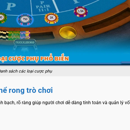
anh sách các loại cược phụ
hể rong trò chơi
 bạch, rõ ràng giúp người chơi dễ dàng tính toán và quản lý v