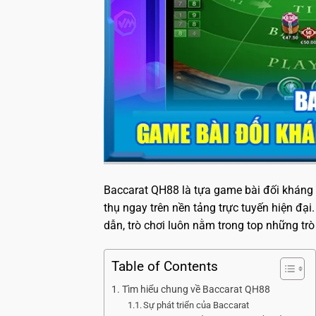
Baccarat QH88 là tựa game bài đối kháng đ
thụ ngay trên nền tảng trực tuyến hiện đại.
dẫn, trò chơi luôn nằm trong top những trò
Table of Contents
Tìm hiểu chung về Baccarat QH88
Sự phát triển của Baccarat