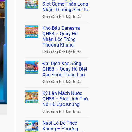
Thưởng
Nam
Aztec
Slot Game Thần Long
Jackpot
QH88
Nhận Thưởng Siêu To
–
ở
Chức năng bình luận bị tắt
Săn
Trứng
Cổ
Rồng
Vật
Kho Báu Ganesha
QH88
Vàng
QH88 – Quay Hũ
–
Trúng
Nhận Lộc Trúng
Slot
Jackpot
Thưởng Khủng
Game
Khổng
Thần
Lồ
ở
Chức năng bình luận bị tắt
Long
Kho
Nhận
Báu
Đại Dịch Xác Sống
Thưởng
Ganesha
QH88 – Quay Hũ Diệt
Siêu
QH88
Xác Sống Trúng Lớn
To
–
ở
Chức năng bình luận bị tắt
Quay
Đại
Hũ
Dịch
Nhận
Kỳ Lân Mách Nước
Xác
Lộc
QH88 – Slot Linh Thú
Sống
Trúng
Nổ Hũ Cực Khủng
QH88
Thưởng
ở
Chức năng bình luận bị tắt
–
Khủng
Kỳ
Quay
Lân
Hũ
Nuôi Lô Đề Theo
Mách
Diệt
Khung – Phương
Nước
Xác