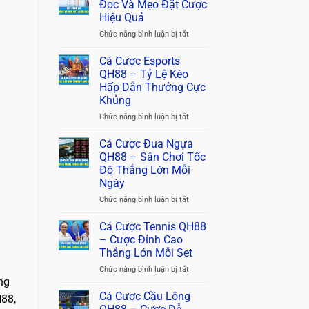
Đọc Và Mẹo Đặt Cược
–
Bài
Hiệu Quả
Hướng
Thắng
ở
Chức năng bình luận bị tắt
Dẫn
Lớn
Kèo
Cách
Châu
Hiểu
Cá Cược Esports
Âu
Và
QH88 – Tỷ Lệ Kèo
–
Bắt
Hấp Dẫn Thưởng Cực
Cách
Kèo
Khủng
Đọc
Chuẩn
Và
Xác
ở
Chức năng bình luận bị tắt
Mẹo
Cá
Đặt
Cược
Cá Cược Đua Ngựa
Cược
Esports
QH88 – Sân Chơi Tốc
Hiệu
QH88
Độ Thắng Lớn Mỗi
Quả
–
Ngày
Tỷ
Lệ
ở
Chức năng bình luận bị tắt
Kèo
Cá
Hấp
Cược
Cá Cược Tennis QH88
Dẫn
Đua
– Cược Đỉnh Cao
Thưởng
Ngựa
Thắng Lớn Mỗi Set
Cực
QH88
Khủng
ở
Chức năng bình luận bị tắt
–
ng
Cá
Sân
Cược
Chơi
Cá Cược Cầu Lông
H88,
Tennis
Tốc