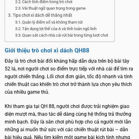
Cách tính điểm trong trò chơi
Vài thuật ngữ quan trọng trong game
Tips chơi xì dách dễ thắng nhất
Quản lý điểm số và không tham rút
Tận dụng lợi thế của A và tính toán ngũ linh
Quan sát cách nhà cái rút bài trong từng lượt chơi
Giới thiệu trò chơi xì dách QH88
Đây là trò chơi bài đối kháng hấp dẫn dựa trên bộ bài tây
52 lá, nơi người chơi so điểm trực tiếp với nhà cái để tìm ra
người chiến thắng. Lối chơi đơn giản, tốc độ nhanh và tính
chiến thuật cao khiến trò chơi trở thành lựa chọn yêu thích
của nhiều game thủ.
Khi tham gia tại QH 88, người chơi được trải nghiệm giao
diện mượt mà, thao tác dễ dàng cùng hệ thống trả thưởng
minh bạch. Đây là sân chơi phù hợp cho cả người mới lẫn
những ai muốn thử sức với các chiến thuật rút bài – dằn
bài hiệu quả. Nếu tìm kiếm một game bài kịch tính nhưng