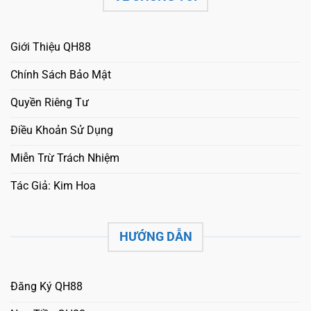
Giới Thiệu QH88
Chính Sách Bảo Mật
Quyền Riêng Tư
Điều Khoản Sử Dụng
Miễn Trừ Trách Nhiệm
Tác Giả: Kim Hoa
HƯỚNG DẪN
Đăng Ký QH88