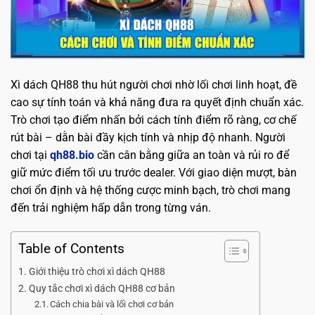
Xì dách QH88 thu hút người chơi nhờ lối chơi linh hoạt, đề
cao sự tính toán và khả năng đưa ra quyết định chuẩn xác.
Trò chơi tạo điểm nhấn bởi cách tính điểm rõ ràng, cơ chế
rút bài – dằn bài đầy kịch tính và nhịp độ nhanh. Người
chơi tại
qh88.bio
cần cân bằng giữa an toàn và rủi ro để
giữ mức điểm tối ưu trước dealer. Với giao diện mượt, bàn
chơi ổn định và hệ thống cược minh bạch, trò chơi mang
đến trải nghiệm hấp dẫn trong từng ván.
Table of Contents
Giới thiệu trò chơi xì dách QH88
Quy tắc chơi xì dách QH88 cơ bản
Cách chia bài và lối chơi cơ bản