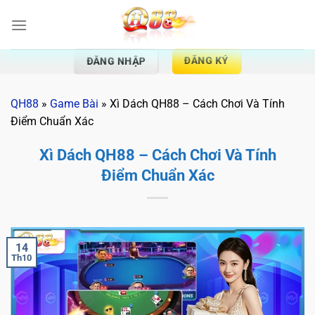
Chuyển
đến
nội
dung
ĐĂNG KÝ
ĐĂNG NHẬP
QH88
»
Game Bài
»
Xì Dách QH88 – Cách Chơi Và Tính
Điểm Chuẩn Xác
Xì Dách QH88 – Cách Chơi Và Tính
Điểm Chuẩn Xác
14
Th10