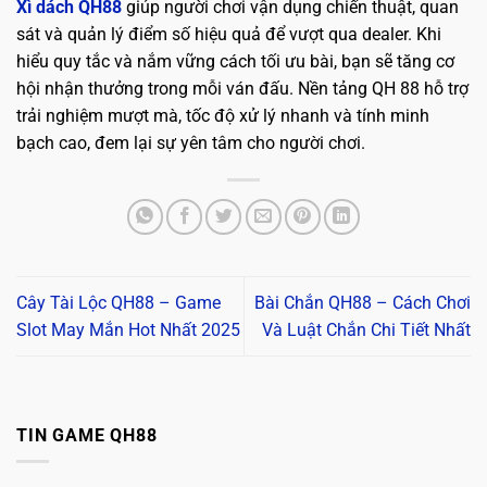
Xì dách QH88
giúp người chơi vận dụng chiến thuật, quan
sát và quản lý điểm số hiệu quả để vượt qua dealer. Khi
hiểu quy tắc và nắm vững cách tối ưu bài, bạn sẽ tăng cơ
hội nhận thưởng trong mỗi ván đấu. Nền tảng QH 88 hỗ trợ
trải nghiệm mượt mà, tốc độ xử lý nhanh và tính minh
bạch cao, đem lại sự yên tâm cho người chơi.
Cây Tài Lộc QH88 – Game
Bài Chắn QH88 – Cách Chơi
Slot May Mắn Hot Nhất 2025
Và Luật Chắn Chi Tiết Nhất
TIN GAME QH88