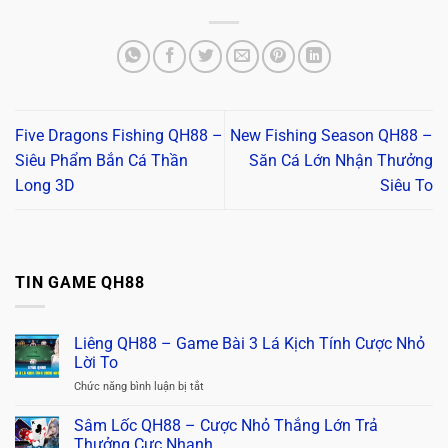
Five Dragons Fishing QH88 –
New Fishing Season QH88 –
Siêu Phẩm Bắn Cá Thần
Săn Cá Lớn Nhận Thưởng
Long 3D
Siêu To
TIN GAME QH88
Liêng QH88 – Game Bài 3 Lá Kịch Tính Cược Nhỏ
Lời To
ở
Chức năng bình luận bị tắt
Liêng
QH88
Sâm Lốc QH88 – Cược Nhỏ Thắng Lớn Trả
–
Thưởng Cực Nhanh