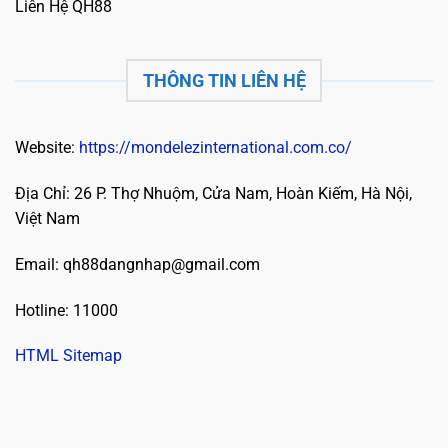
Liên Hệ QH88
THÔNG TIN LIÊN HỆ
Website:
https://mondelezinternational.com.co/
Địa Chỉ: 26 P. Thợ Nhuộm, Cửa Nam, Hoàn Kiếm, Hà Nội,
Việt Nam
Email:
qh88dangnhap@gmail.com
Hotline: 11000
HTML Sitemap