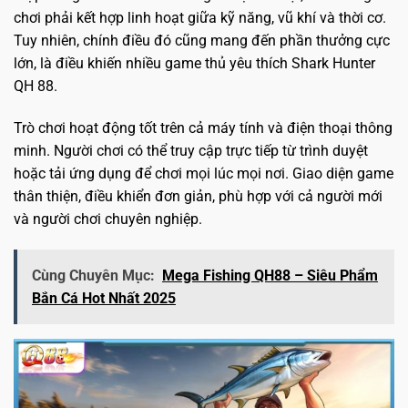
chơi phải kết hợp linh hoạt giữa kỹ năng, vũ khí và thời cơ.
Tuy nhiên, chính điều đó cũng mang đến phần thưởng cực
lớn, là điều khiến nhiều game thủ yêu thích Shark Hunter
QH 88.
Trò chơi hoạt động tốt trên cả máy tính và điện thoại thông
minh. Người chơi có thể truy cập trực tiếp từ trình duyệt
hoặc tải ứng dụng để chơi mọi lúc mọi nơi. Giao diện game
thân thiện, điều khiển đơn giản, phù hợp với cả người mới
và người chơi chuyên nghiệp.
Cùng Chuyên Mục:
Mega Fishing QH88 – Siêu Phẩm
Bắn Cá Hot Nhất 2025