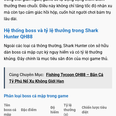
thưởng theo chuỗi. Điều này không chỉ tăng tốc độ nhận xu
mà còn tạo cảm giác hồi hộp, cuốn hút người chơi bám trụ
lâu dài.
Hệ thống boss và tỷ lệ thưởng trong Shark
Hunter QH88
Ngoài các loại cá thông thường, Shark Hunter còn sở hữu
dàn boss cá mập cực kỳ nguy hiểm và có tỷ lệ thưởng
khủng. Đây chính là mục tiêu săn đón của mọi game thủ.
Cùng Chuyên Mục:
Fishing Tycoon QH88 – Bắn Cá
Tỷ Phú Nổ Xu Không Giới Hạn
Phân loại boss cá mập trong game
Tên
Tỷ lệ
Độ
Chiến lược tiêu
boss cá
Đặc điểm
thưởng
hiếm
diệt
mập
(x)