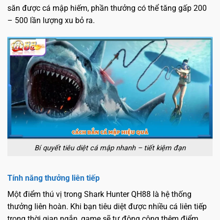
săn được cá mập hiếm, phần thưởng có thể tăng gấp 200
– 500 lần lượng xu bỏ ra.
Bí quyết tiêu diệt cá mập nhanh – tiết kiệm đạn
Tính năng thưởng liên tiếp
Một điểm thú vị trong Shark Hunter QH88 là hệ thống
thưởng liên hoàn. Khi bạn tiêu diệt được nhiều cá liên tiếp
trong thời gian ngắn, game sẽ tự động cộng thêm điểm