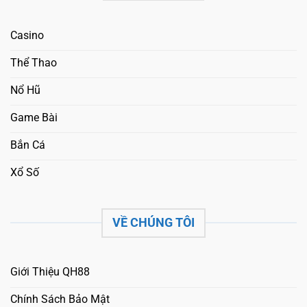
Casino
Thể Thao
Nổ Hũ
Game Bài
Bắn Cá
Xổ Số
VỀ CHÚNG TÔI
Giới Thiệu QH88
Chính Sách Bảo Mật