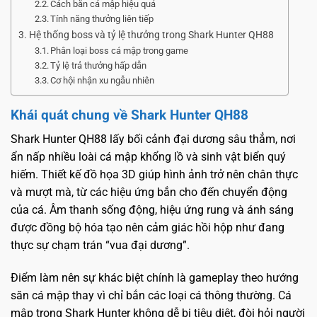
Cách bắn cá mập hiệu quả
Tính năng thưởng liên tiếp
Hệ thống boss và tỷ lệ thưởng trong Shark Hunter QH88
Phân loại boss cá mập trong game
Tỷ lệ trả thưởng hấp dẫn
Cơ hội nhận xu ngẫu nhiên
Khái quát chung về Shark Hunter QH88
Shark Hunter QH88 lấy bối cảnh đại dương sâu thẳm, nơi
ẩn nấp nhiều loài cá mập khổng lồ và sinh vật biển quý
hiếm. Thiết kế đồ họa 3D giúp hình ảnh trở nên chân thực
và mượt mà, từ các hiệu ứng bắn cho đến chuyển động
của cá. Âm thanh sống động, hiệu ứng rung và ánh sáng
được đồng bộ hóa tạo nên cảm giác hồi hộp như đang
thực sự chạm trán “vua đại dương”.
Điểm làm nên sự khác biệt chính là gameplay theo hướng
săn cá mập thay vì chỉ bắn các loại cá thông thường. Cá
mập trong Shark Hunter không dễ bị tiêu diệt, đòi hỏi người