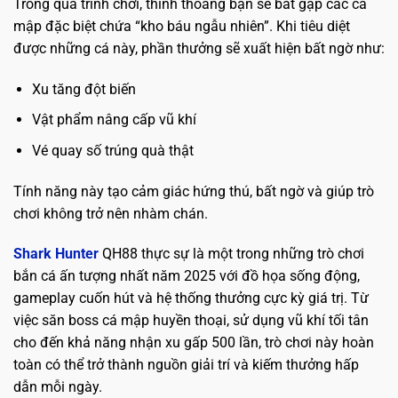
Trong quá trình chơi, thỉnh thoảng bạn sẽ bắt gặp các cá
mập đặc biệt chứa “kho báu ngẫu nhiên”. Khi tiêu diệt
được những cá này, phần thưởng sẽ xuất hiện bất ngờ như:
Xu tăng đột biến
Vật phẩm nâng cấp vũ khí
Vé quay số trúng quà thật
Tính năng này tạo cảm giác hứng thú, bất ngờ và giúp trò
chơi không trở nên nhàm chán.
Shark Hunter
QH88 thực sự là một trong những trò chơi
bắn cá ấn tượng nhất năm 2025 với đồ họa sống động,
gameplay cuốn hút và hệ thống thưởng cực kỳ giá trị. Từ
việc săn boss cá mập huyền thoại, sử dụng vũ khí tối tân
cho đến khả năng nhận xu gấp 500 lần, trò chơi này hoàn
toàn có thể trở thành nguồn giải trí và kiếm thưởng hấp
dẫn mỗi ngày.