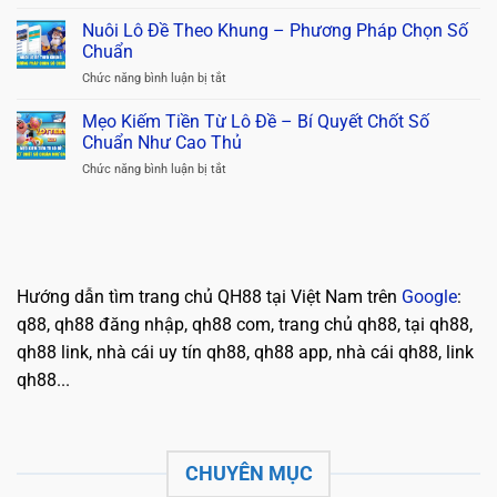
Kỳ
–
Thưởng
Lân
Nuôi Lô Đề Theo Khung – Phương Pháp Chọn Số
Quay
Khủng
Mách
Hũ
Chuẩn
Nước
Diệt
ở
Chức năng bình luận bị tắt
QH88
Xác
Nuôi
–
Sống
Lô
Mẹo Kiếm Tiền Từ Lô Đề – Bí Quyết Chốt Số
Slot
Trúng
Đề
Linh
Chuẩn Như Cao Thủ
Lớn
Theo
Thú
ở
Chức năng bình luận bị tắt
Khung
Nổ
Mẹo
–
Hũ
Kiếm
Phương
Cực
Tiền
Pháp
Khủng
Từ
Chọn
Lô
Số
Đề
Chuẩn
Hướng dẫn tìm trang chủ QH88 tại Việt Nam trên
Google
:
–
Bí
q88, qh88 đăng nhập, qh88 com, trang chủ qh88, tại qh88,
Quyết
qh88 link, nhà cái uy tín qh88, qh88 app, nhà cái qh88, link
Chốt
Số
qh88...
Chuẩn
Như
Cao
Thủ
CHUYÊN MỤC