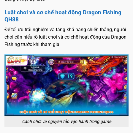
Luật chơi và cơ chế hoạt động Dragon Fishing
QH88
Để tối ưu trải nghiệm và tăng khả năng chiến thắng, người
chơi cần hiểu rõ luật chơi và cơ chế hoạt động của Dragon
Fishing trước khi tham gia.
Cách chơi và nguyên tắc vận hành trong game