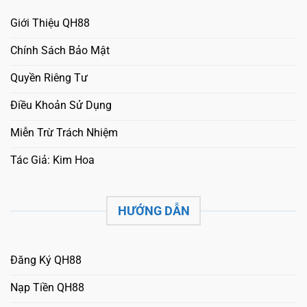
Giới Thiệu QH88
Chính Sách Bảo Mật
Quyền Riêng Tư
Điều Khoản Sử Dụng
Miễn Trừ Trách Nhiệm
Tác Giả: Kim Hoa
HƯỚNG DẪN
Đăng Ký QH88
Nạp Tiền QH88