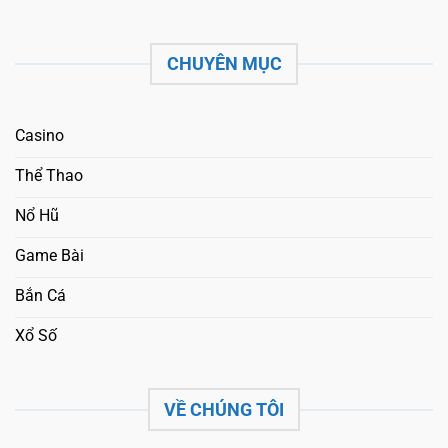
Như
Cao
Thủ
CHUYÊN MỤC
Casino
Thể Thao
Nổ Hũ
Game Bài
Bắn Cá
Xổ Số
VỀ CHÚNG TÔI