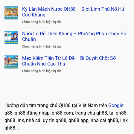
Đại
Quay
Siêu
Dịch
Kỳ Lân Mách Nước QH88 – Slot Linh Thú Nổ Hũ
Hũ
To
Xác
Nhận
Cực Khủng
Sống
Lộc
ở
Chức năng bình luận bị tắt
QH88
Trúng
Kỳ
–
Thưởng
Lân
Nuôi Lô Đề Theo Khung – Phương Pháp Chọn Số
Quay
Khủng
Mách
Hũ
Chuẩn
Nước
Diệt
ở
Chức năng bình luận bị tắt
QH88
Xác
Nuôi
–
Sống
Lô
Mẹo Kiếm Tiền Từ Lô Đề – Bí Quyết Chốt Số
Slot
Trúng
Đề
Linh
Chuẩn Như Cao Thủ
Lớn
Theo
Thú
ở
Chức năng bình luận bị tắt
Khung
Nổ
Mẹo
–
Hũ
Kiếm
Phương
Cực
Tiền
Pháp
Khủng
Từ
Chọn
Lô
Số
Đề
Chuẩn
Hướng dẫn tìm trang chủ QH88 tại Việt Nam trên
Google
:
–
Bí
q88, qh88 đăng nhập, qh88 com, trang chủ qh88, tại qh88,
Quyết
qh88 link, nhà cái uy tín qh88, qh88 app, nhà cái qh88, link
Chốt
Số
qh88...
Chuẩn