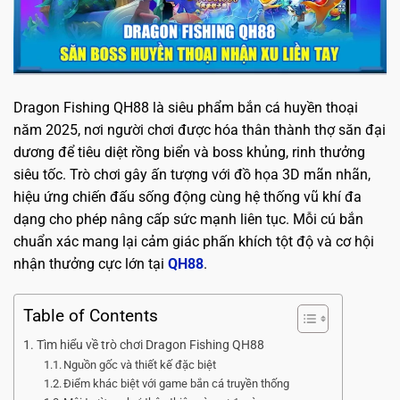
Dragon Fishing QH88 là siêu phẩm bắn cá huyền thoại
năm 2025, nơi người chơi được hóa thân thành thợ săn đại
dương để tiêu diệt rồng biển và boss khủng, rinh thưởng
siêu tốc. Trò chơi gây ấn tượng với đồ họa 3D mãn nhãn,
hiệu ứng chiến đấu sống động cùng hệ thống vũ khí đa
dạng cho phép nâng cấp sức mạnh liên tục. Mỗi cú bắn
chuẩn xác mang lại cảm giác phấn khích tột độ và cơ hội
nhận thưởng cực lớn tại
QH88
.
Table of Contents
Tìm hiểu về trò chơi Dragon Fishing QH88
Nguồn gốc và thiết kế đặc biệt
Điểm khác biệt với game bắn cá truyền thống