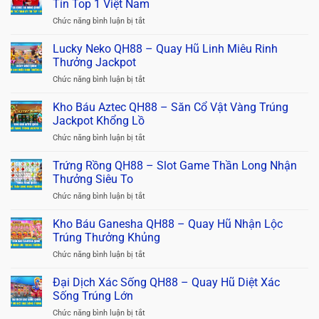
Cao
Tín Top 1 Việt Nam
Mỗi
Lông
Thắng
Ngày
ở
Chức năng bình luận bị tắt
QH88
Lớn
Cá
–
Mỗi
Cược
Lucky Neko QH88 – Quay Hũ Linh Miêu Rinh
Cược
Set
Đá
Dễ
Thưởng Jackpot
Bóng
Thắng
ở
Chức năng bình luận bị tắt
QH88
Tỷ
Lucky
–
Lệ
Neko
Kho Báu Aztec QH88 – Săn Cổ Vật Vàng Trúng
Sân
Kèo
QH88
Chơi
Jackpot Khổng Lồ
Hấp
–
Thể
Dẫn
ở
Chức năng bình luận bị tắt
Quay
Thao
Kho
Hũ
Uy
Báu
Trứng Rồng QH88 – Slot Game Thần Long Nhận
Linh
Tín
Aztec
Miêu
Thưởng Siêu To
Top
QH88
Rinh
1
ở
Chức năng bình luận bị tắt
–
Thưởng
Việt
Trứng
Săn
Jackpot
Nam
Rồng
Kho Báu Ganesha QH88 – Quay Hũ Nhận Lộc
Cổ
QH88
Vật
Trúng Thưởng Khủng
–
Vàng
ở
Chức năng bình luận bị tắt
Slot
Trúng
Kho
Game
Jackpot
Báu
Đại Dịch Xác Sống QH88 – Quay Hũ Diệt Xác
Thần
Khổng
Ganesha
Long
Sống Trúng Lớn
Lồ
QH88
Nhận
ở
Chức năng bình luận bị tắt
–
Thưởng