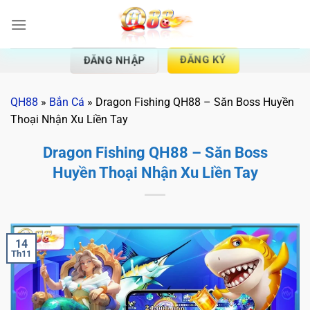
Chuyển
đến
nội
dung
ĐĂNG KÝ
ĐĂNG NHẬP
QH88
»
Bắn Cá
»
Dragon Fishing QH88 – Săn Boss Huyền
Thoại Nhận Xu Liền Tay
Dragon Fishing QH88 – Săn Boss
Huyền Thoại Nhận Xu Liền Tay
14
Th11