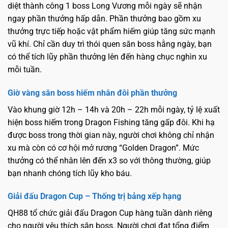
diệt thành công 1 boss Long Vương mỗi ngày sẽ nhận
ngay phần thưởng hấp dẫn. Phần thưởng bao gồm xu
thưởng trực tiếp hoặc vật phẩm hiếm giúp tăng sức mạnh
vũ khí. Chỉ cần duy trì thói quen săn boss hằng ngày, bạn
có thể tích lũy phần thưởng lên đến hàng chục nghìn xu
mỗi tuần.
Giờ vàng săn boss hiếm nhân đôi phần thưởng
Vào khung giờ 12h – 14h và 20h – 22h mỗi ngày, tỷ lệ xuất
hiện boss hiếm trong Dragon Fishing tăng gấp đôi. Khi hạ
được boss trong thời gian này, người chơi không chỉ nhận
xu mà còn có cơ hội mở rương “Golden Dragon”. Mức
thưởng có thể nhân lên đến x3 so với thông thường, giúp
bạn nhanh chóng tích lũy kho báu.
Giải đấu Dragon Cup – Thống trị bảng xếp hạng
QH88 tổ chức giải đấu Dragon Cup hàng tuần dành riêng
cho người yêu thích săn boss. Người chơi đạt tổng điểm