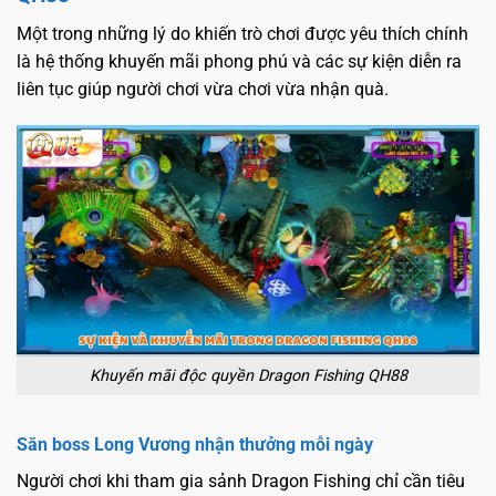
Một trong những lý do khiến trò chơi được yêu thích chính
là hệ thống khuyến mãi phong phú và các sự kiện diễn ra
liên tục giúp người chơi vừa chơi vừa nhận quà.
Khuyến mãi độc quyền Dragon Fishing QH88
Săn boss Long Vương nhận thưởng mỗi ngày
Người chơi khi tham gia sảnh Dragon Fishing chỉ cần tiêu