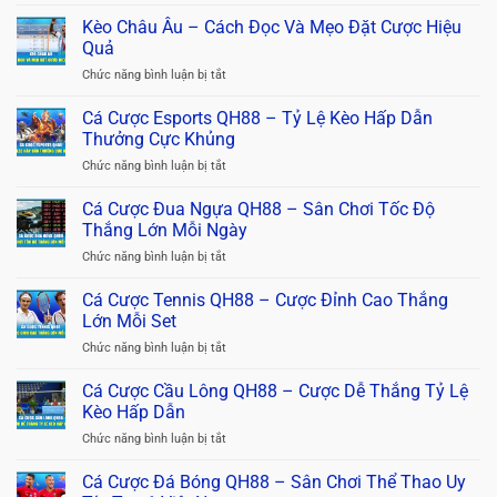
Kèo
Chơi
Nhất
Châu
Kèo Châu Âu – Cách Đọc Và Mẹo Đặt Cược Hiệu
Và
Á
Mẹo
Quả
–
Đánh
ở
Chức năng bình luận bị tắt
Hướng
Bài
Kèo
Dẫn
Thắng
Châu
Cá Cược Esports QH88 – Tỷ Lệ Kèo Hấp Dẫn
Cách
Lớn
Âu
Hiểu
Thưởng Cực Khủng
–
Và
ở
Chức năng bình luận bị tắt
Cách
Bắt
Cá
Đọc
Kèo
Cược
Cá Cược Đua Ngựa QH88 – Sân Chơi Tốc Độ
Và
Chuẩn
Esports
Mẹo
Thắng Lớn Mỗi Ngày
Xác
QH88
Đặt
ở
Chức năng bình luận bị tắt
–
Cược
Cá
Tỷ
Hiệu
Cược
Cá Cược Tennis QH88 – Cược Đỉnh Cao Thắng
Lệ
Quả
Đua
Kèo
Lớn Mỗi Set
Ngựa
Hấp
ở
Chức năng bình luận bị tắt
QH88
Dẫn
Cá
–
Thưởng
Cược
Cá Cược Cầu Lông QH88 – Cược Dễ Thắng Tỷ Lệ
Sân
Cực
Tennis
Chơi
Kèo Hấp Dẫn
Khủng
QH88
Tốc
ở
Chức năng bình luận bị tắt
–
Độ
Cá
Cược
Thắng
Cược
Cá Cược Đá Bóng QH88 – Sân Chơi Thể Thao Uy
Đỉnh
Lớn
Cầu