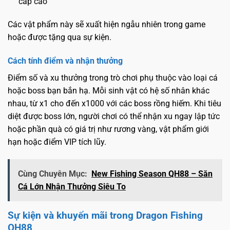
cấp cao
Các vật phẩm này sẽ xuất hiện ngẫu nhiên trong game
hoặc được tặng qua sự kiện.
Cách tính điểm và nhận thưởng
Điểm số và xu thưởng trong trò chơi phụ thuộc vào loại cá
hoặc boss bạn bắn hạ. Mỗi sinh vật có hệ số nhân khác
nhau, từ x1 cho đến x1000 với các boss rồng hiếm. Khi tiêu
diệt được boss lớn, người chơi có thể nhận xu ngay lập tức
hoặc phần quà có giá trị như rương vàng, vật phẩm giới
hạn hoặc điểm VIP tích lũy.
Cùng Chuyên Mục:
New Fishing Season QH88 – Săn
Cá Lớn Nhận Thưởng Siêu To
Sự kiện và khuyến mãi trong Dragon Fishing
QH88