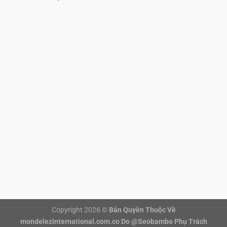
Copyright 2026 ©
Bản Quyền Thuộc Về
mondelezinternational.com.co Do @Seobambo Phụ Trách